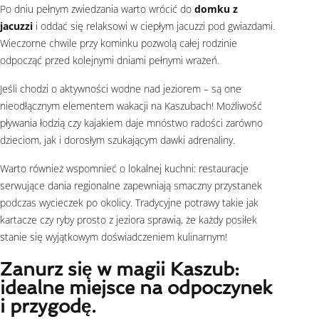
Po dniu pełnym zwiedzania warto wrócić do
domku z
jacuzzi
i oddać się relaksowi w ciepłym jacuzzi pod gwiazdami.
Wieczorne chwile przy kominku pozwolą całej rodzinie
odpocząć przed kolejnymi dniami pełnymi wrażeń.
Jeśli chodzi o aktywności wodne nad jeziorem – są one
nieodłącznym elementem wakacji na Kaszubach! Możliwość
pływania łodzią czy kajakiem daje mnóstwo radości zarówno
dzieciom, jak i dorosłym szukającym dawki adrenaliny.
Warto również wspomnieć o lokalnej kuchni: restauracje
serwujące dania regionalne zapewniają smaczny przystanek
podczas wycieczek po okolicy. Tradycyjne potrawy takie jak
kartacze czy ryby prosto z jeziora sprawią, że każdy posiłek
stanie się wyjątkowym doświadczeniem kulinarnym!
Zanurz się w magii Kaszub:
idealne miejsce na odpoczynek
i przygodę.