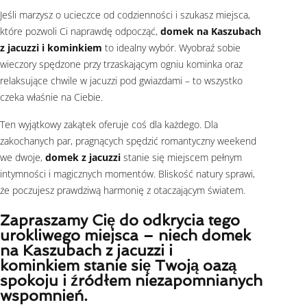
Jeśli marzysz o ucieczce od codzienności i szukasz miejsca,
które pozwoli Ci naprawdę odpocząć,
domek na Kaszubach
z jacuzzi i kominkiem
to idealny wybór. Wyobraź sobie
wieczory spędzone przy trzaskającym ogniu kominka oraz
relaksujące chwile w jacuzzi pod gwiazdami – to wszystko
czeka właśnie na Ciebie.
Ten wyjątkowy zakątek oferuje coś dla każdego. Dla
zakochanych par, pragnących spędzić romantyczny weekend
we dwoje,
domek z jacuzzi
stanie się miejscem pełnym
intymności i magicznych momentów. Bliskość natury sprawi,
że poczujesz prawdziwą harmonię z otaczającym światem.
Zapraszamy Cię do odkrycia tego
urokliwego miejsca – niech
domek
na Kaszubach z jacuzzi i
kominkiem
stanie się Twoją oazą
spokoju i źródłem niezapomnianych
wspomnień.