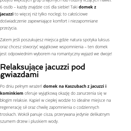
6 osób – każdy znajdzie coś dla siebie! Taki
domek z
jacuzzi
to więcej niż tylko noclegi; to całościowe
doświadczenie zapewniające komfort i niezapomniane
przeżycia.
Zatem jeśli poszukujesz miejsca gdzie natura spotyka luksus
oraz chcesz stworzyć wyjątkowe wspomnienia – ten domek
jest odpowiednim wyborem na romantyczny wyjazd we dwoje!
Relaksujące jacuzzi pod
gwiazdami
Po dniu pełnym wrażeń
domek na Kaszubach z jacuzzi i
kominkiem
oferuje wyjątkową okazję do zanurzenia się w
błogim relaksie. Kąpiel w ciepłej wodzie to idealne miejsce na
regenerację sił oraz chwilę zapomnienia o codziennych
troskach. Wokół panuje cisza, przerywana jedynie delikatnym
szumem drzew i pluskiem wody.