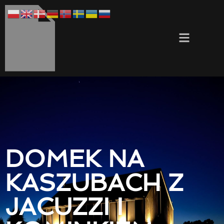
DOMEK NA
KASZUBACH Z
JACUZZI I