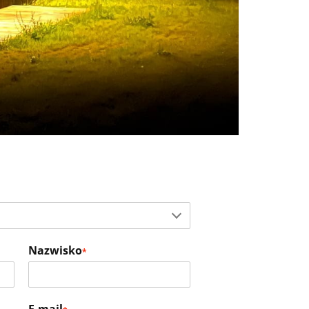
Nazwisko
*