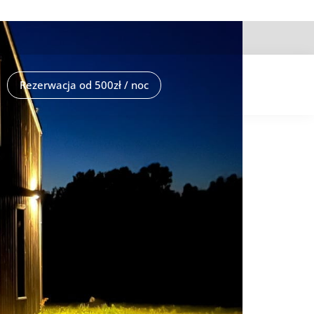
Rezerwacja od 500zł / noc