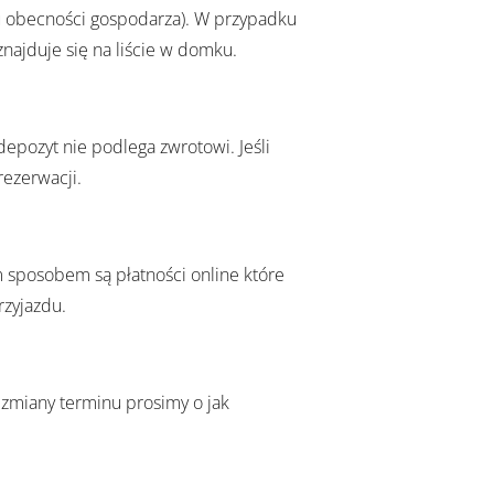
 obecności gospodarza). W przypadku
najduje się na liście w domku.
depozyt nie podlega zwrotowi. Jeśli
rezerwacji.
 sposobem są płatności online które
rzyjazdu.
zmiany terminu prosimy o jak