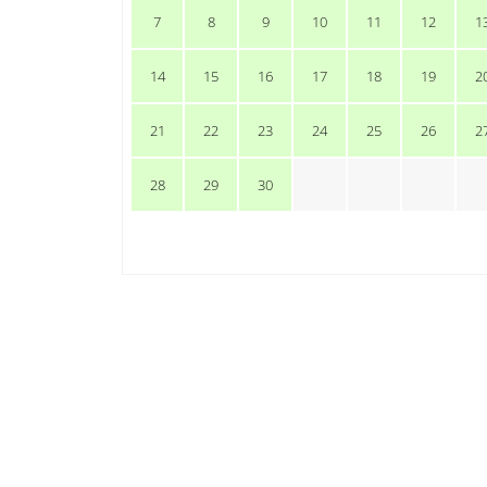
7
8
9
10
11
12
1
14
15
16
17
18
19
2
21
22
23
24
25
26
2
28
29
30