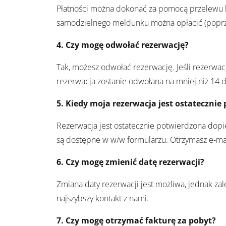
Płatności można dokonać za pomocą przelewu 
samodzielnego meldunku można opłacić (poprzez 
4.
Czy mogę odwołać rezerwację?
Tak, możesz odwołać rezerwację. Jeśli rezerwacj
rezerwacja zostanie odwołana na mniej niż 14 d
5.
Kiedy moja rezerwacja jest ostatecznie
Rezerwacja jest ostatecznie potwierdzona dopi
są dostępne w w/w formularzu. Otrzymasz e-mai
6.
Czy mogę zmienić datę rezerwacji?
Zmiana daty rezerwacji jest możliwa, jednak z
najszybszy kontakt z nami.
7.
Czy mogę otrzymać fakturę za pobyt?