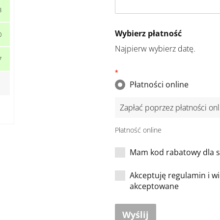
3
Wybierz płatność
0
Najpierw wybierz datę.
7
*
Płatności online
Zapłać poprzez płatności onl
Płatność online
Mam kod rabatowy dla st
Akceptuję regulamin i wi
akceptowane
Wyślij