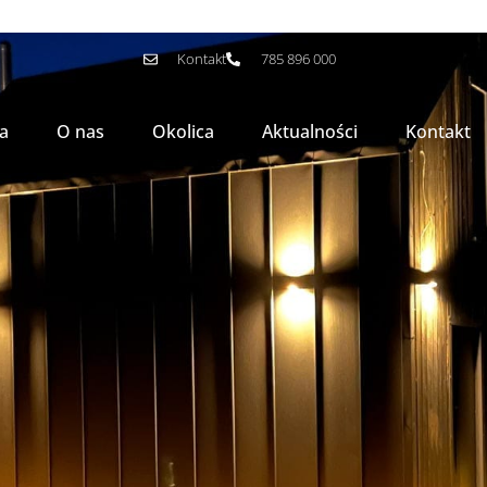
Kontakt
785 896 000
a
O nas
Okolica
Aktualności
Kontakt