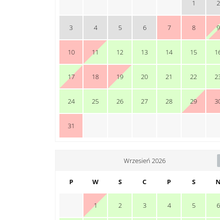
1
2
3
4
5
6
7
8
9
10
11
12
13
14
15
1
17
18
19
20
21
22
2
24
25
26
27
28
29
3
31
Wrzesień 2026
P
W
S
C
P
S
1
2
3
4
5
6