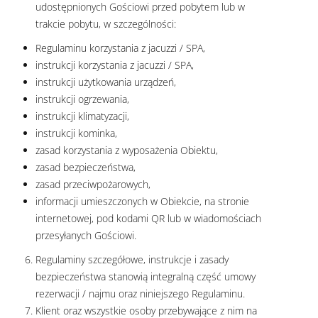
udostępnionych Gościowi przed pobytem lub w
trakcie pobytu, w szczególności:
Regulaminu korzystania z jacuzzi / SPA,
instrukcji korzystania z jacuzzi / SPA,
instrukcji użytkowania urządzeń,
instrukcji ogrzewania,
instrukcji klimatyzacji,
instrukcji kominka,
zasad korzystania z wyposażenia Obiektu,
zasad bezpieczeństwa,
zasad przeciwpożarowych,
informacji umieszczonych w Obiekcie, na stronie
internetowej, pod kodami QR lub w wiadomościach
przesyłanych Gościowi.
Regulaminy szczegółowe, instrukcje i zasady
bezpieczeństwa stanowią integralną część umowy
rezerwacji / najmu oraz niniejszego Regulaminu.
Klient oraz wszystkie osoby przebywające z nim na