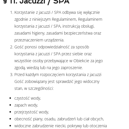
§ 11. Jacuzzi / SPA
Korzystanie z jacuzzi / SPA odbywa się wyłącznie
zgodnie z niniejszym Regulaminem, Regulaminem
korzystania z jacuzzi / SPA, instrukcją obsługi,
zasadami higieny, zasadami bezpieczeństwa oraz
przeznaczeniem urządzenia.
Gość ponosi odpowiedzialność za sposób
korzystania z jacuzzi / SPA przez siebie oraz
wszystkie osoby przebywające w Obiekcie za jego
zgodą, wiedzą lub na jego zaproszenie.
Przed każdym rozpoczęciem korzystania z jacuzzi
Gość zobowiązany jest sprawdzić jego widoczny
stan, w szczególności:
czystość wody,
zapach wody,
przejrzystość wody,
obecność piany, osadu, zabrudzeń lub ciał obcych,
widoczne zabrudzenie niecki, pokrywy lub otoczenia