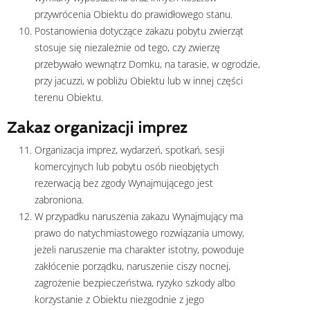
przywrócenia Obiektu do prawidłowego stanu.
Postanowienia dotyczące zakazu pobytu zwierząt
stosuje się niezależnie od tego, czy zwierzę
przebywało wewnątrz Domku, na tarasie, w ogrodzie,
przy jacuzzi, w pobliżu Obiektu lub w innej części
terenu Obiektu.
Zakaz organizacji imprez
Organizacja imprez, wydarzeń, spotkań, sesji
komercyjnych lub pobytu osób nieobjętych
rezerwacją bez zgody Wynajmującego jest
zabroniona.
W przypadku naruszenia zakazu Wynajmujący ma
prawo do natychmiastowego rozwiązania umowy,
jeżeli naruszenie ma charakter istotny, powoduje
zakłócenie porządku, naruszenie ciszy nocnej,
zagrożenie bezpieczeństwa, ryzyko szkody albo
korzystanie z Obiektu niezgodnie z jego