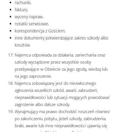
rachunki,
faktury,
wyceny napraw,
notatki serwisowe,
korespondencja z Gościem,
inne dokumenty potwierdzające zakres szkody albo
kosztów.
Najemca odpowiada za działania, zaniechania oraz
szkody wyrządzone przez wszystkie osoby
przebywające w Obiekcie za jego zgodą, wiedzą lub
na jego zaproszenie.
Najemca zobowiązany jest do niezwłocznego
zgłoszenia wszelkich szkód, awarii, zabrudzeń,
nieprawidłowości lub sytuacji mogących powodować
zagrożenie albo dalsze szkody.
Wynajmujący ma prawo dochodzić roszczeń również
po zakończeniu pobytu, jeżeli szkody, zabrudzenia,
braki, awarie lub inne nieprawidłowości ujawnią się