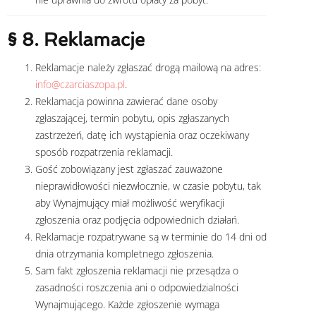
§ 8. Reklamacje
Reklamacje należy zgłaszać drogą mailową na adres:
info@czarciaszopa.pl
.
Reklamacja powinna zawierać dane osoby
zgłaszającej, termin pobytu, opis zgłaszanych
zastrzeżeń, datę ich wystąpienia oraz oczekiwany
sposób rozpatrzenia reklamacji.
Gość zobowiązany jest zgłaszać zauważone
nieprawidłowości niezwłocznie, w czasie pobytu, tak
aby Wynajmujący miał możliwość weryfikacji
zgłoszenia oraz podjęcia odpowiednich działań.
Reklamacje rozpatrywane są w terminie do 14 dni od
dnia otrzymania kompletnego zgłoszenia.
Sam fakt zgłoszenia reklamacji nie przesądza o
zasadności roszczenia ani o odpowiedzialności
Wynajmującego. Każde zgłoszenie wymaga