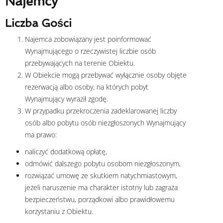
Najemcy
Liczba Gości
Najemca zobowiązany jest poinformować
Wynajmującego o rzeczywistej liczbie osób
przebywających na terenie Obiektu.
W Obiekcie mogą przebywać wyłącznie osoby objęte
rezerwacją albo osoby, na których pobyt
Wynajmujący wyraził zgodę.
W przypadku przekroczenia zadeklarowanej liczby
osób albo pobytu osób niezgłoszonych Wynajmujący
ma prawo:
naliczyć dodatkową opłatę,
odmówić dalszego pobytu osobom niezgłoszonym,
rozwiązać umowę ze skutkiem natychmiastowym,
jeżeli naruszenie ma charakter istotny lub zagraża
bezpieczeństwu, porządkowi albo prawidłowemu
korzystaniu z Obiektu.