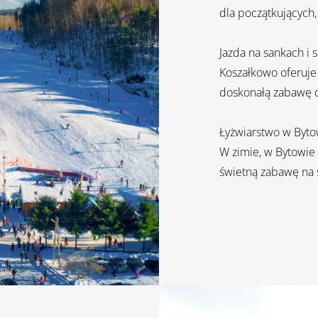
dla początkujących,
Jazda na sankach i 
Koszałkowo oferuje 
doskonałą zabawę d
Łyżwiarstwo w Bytow
W zimie, w Bytowie
świetną zabawę na 