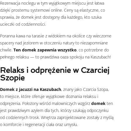
Rezerwacja noclegu w tym wyjątkowym miejscu jest łatwa
dzięki prostemu systemowi online. Ceny są elastyczne, co
sprawia, że domek jest dostępny dla każdego, kto szuka
ucieczki od codzienności.
Poranna kawa na tarasie z widokiem na okolice czy wieczorne
spacery nad jeziorem w otoczeniu natury to niezapomniane
chwile.
Ten domek zapewnia wszystko
, co potrzebne do
pełnego relaksu — to prawdziwa oaza spokoju na Kaszubach!
Relaks i odprężenie w Czarciej
Szopie
Domek z jacuzzi na Kaszubach
, znany jako Czarcia Szopa,
to miejsce, które oferuje wyjątkowe doznania relaksu i
odprężenia. Położony wśród malowniczych wzgórz
domek
ten
jest prawdziwym azylem dla tych, którzy szukają odpoczynku
od codziennych trosk. Wnętrza zaprojektowane zostały z myślą
o komforcie i regeneracji ciała oraz umysłu.