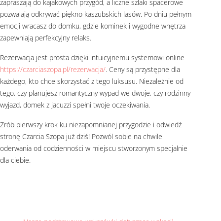
zapraszają do kajakowych przygód, a liczne szlaki spacerowe
pozwalają odkrywać piękno kaszubskich lasów. Po dniu pełnym
emocji wracasz do domku, gdzie kominek i wygodne wnętrza
zapewniają perfekcyjny relaks.
Rezerwacja jest prosta dzięki intuicyjnemu systemowi online
https://czarciaszopa.pl/rezerwacja/
. Ceny są przystępne dla
każdego, kto chce skorzystać z tego luksusu. Niezależnie od
tego, czy planujesz romantyczny wypad we dwoje, czy rodzinny
wyjazd, domek z jacuzzi spełni twoje oczekiwania.
Zrób pierwszy krok ku niezapomnianej przygodzie i odwiedź
stronę Czarcia Szopa już dziś! Pozwól sobie na chwile
oderwania od codzienności w miejscu stworzonym specjalnie
dla ciebie.