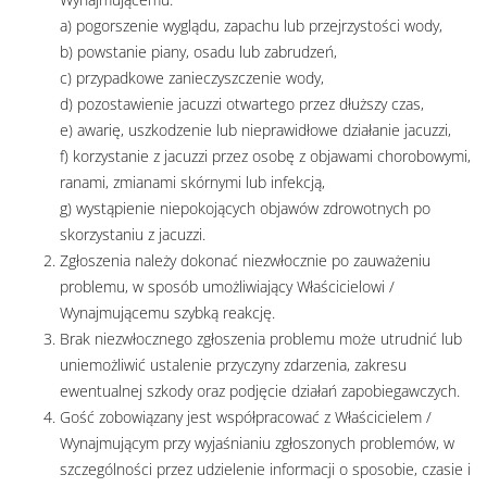
a) pogorszenie wyglądu, zapachu lub przejrzystości wody,
b) powstanie piany, osadu lub zabrudzeń,
c) przypadkowe zanieczyszczenie wody,
d) pozostawienie jacuzzi otwartego przez dłuższy czas,
e) awarię, uszkodzenie lub nieprawidłowe działanie jacuzzi,
f) korzystanie z jacuzzi przez osobę z objawami chorobowymi,
ranami, zmianami skórnymi lub infekcją,
g) wystąpienie niepokojących objawów zdrowotnych po
skorzystaniu z jacuzzi.
Zgłoszenia należy dokonać niezwłocznie po zauważeniu
problemu, w sposób umożliwiający Właścicielowi /
Wynajmującemu szybką reakcję.
Brak niezwłocznego zgłoszenia problemu może utrudnić lub
uniemożliwić ustalenie przyczyny zdarzenia, zakresu
ewentualnej szkody oraz podjęcie działań zapobiegawczych.
Gość zobowiązany jest współpracować z Właścicielem /
Wynajmującym przy wyjaśnianiu zgłoszonych problemów, w
szczególności przez udzielenie informacji o sposobie, czasie i