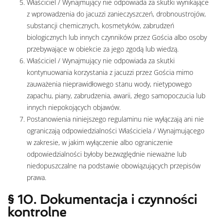
Właściciel / Wynajmujący nie odpowiada za skutki wynikające
z wprowadzenia do jacuzzi zanieczyszczeń, drobnoustrojów,
substancji chemicznych, kosmetyków, zabrudzeń
biologicznych lub innych czynników przez Gościa albo osoby
przebywające w obiekcie za jego zgodą lub wiedzą.
Właściciel / Wynajmujący nie odpowiada za skutki
kontynuowania korzystania z jacuzzi przez Gościa mimo
zauważenia nieprawidłowego stanu wody, nietypowego
zapachu, piany, zabrudzenia, awarii, złego samopoczucia lub
innych niepokojących objawów.
Postanowienia niniejszego regulaminu nie wyłączają ani nie
ograniczają odpowiedzialności Właściciela / Wynajmującego
w zakresie, w jakim wyłączenie albo ograniczenie
odpowiedzialności byłoby bezwzględnie nieważne lub
niedopuszczalne na podstawie obowiązujących przepisów
prawa.
§ 10. Dokumentacja i czynności
kontrolne