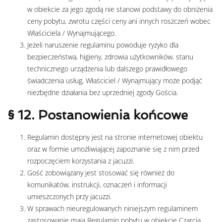
w obiekcie za jego zgodą nie stanowi podstawy do obniżenia
ceny pobytu, zwrotu części ceny ani innych roszczeń wobec
Właściciela / Wynajmującego.
Jeżeli naruszenie regulaminu powoduje ryzyko dla
bezpieczeństwa, higieny, zdrowia użytkowników, stanu
technicznego urządzenia lub dalszego prawidłowego
świadczenia usług, Właściciel / Wynajmujący może podjąć
niezbędne działania bez uprzedniej zgody Gościa.
§ 12. Postanowienia końcowe
Regulamin dostępny jest na stronie internetowej obiektu
oraz w formie umożliwiającej zapoznanie się z nim przed
rozpoczęciem korzystania z jacuzzi.
Gość zobowiązany jest stosować się również do
komunikatów, instrukcji, oznaczeń i informacji
umieszczonych przy jacuzzi.
W sprawach nieuregulowanych niniejszym regulaminem
zastosowanie mają Regulamin pobytu w obiekcie Czarcia