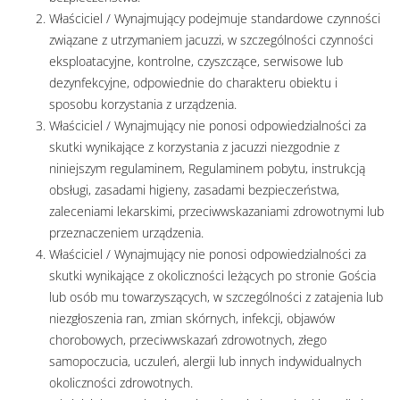
Właściciel / Wynajmujący podejmuje standardowe czynności
związane z utrzymaniem jacuzzi, w szczególności czynności
eksploatacyjne, kontrolne, czyszczące, serwisowe lub
dezynfekcyjne, odpowiednie do charakteru obiektu i
sposobu korzystania z urządzenia.
Właściciel / Wynajmujący nie ponosi odpowiedzialności za
skutki wynikające z korzystania z jacuzzi niezgodnie z
niniejszym regulaminem, Regulaminem pobytu, instrukcją
obsługi, zasadami higieny, zasadami bezpieczeństwa,
zaleceniami lekarskimi, przeciwwskazaniami zdrowotnymi lub
przeznaczeniem urządzenia.
Właściciel / Wynajmujący nie ponosi odpowiedzialności za
skutki wynikające z okoliczności leżących po stronie Gościa
lub osób mu towarzyszących, w szczególności z zatajenia lub
niezgłoszenia ran, zmian skórnych, infekcji, objawów
chorobowych, przeciwwskazań zdrowotnych, złego
samopoczucia, uczuleń, alergii lub innych indywidualnych
okoliczności zdrowotnych.