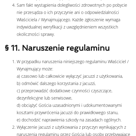
Sam fakt wystąpienia dolegliwości zdrowotnych po pobycie
nie przesądza o ich przyczynie ani o odpowiedzialności
Właściciela / Wynajmującego. Każde zgłoszenie wymaga
indywidualnej weryfikacji z uwzględnieniem wszystkich
okoliczności sprawy.
§ 11. Naruszenie regulaminu
W przypadku naruszenia niniejszego regulaminu Właściciel /
Wynajmujący może:
a) czasowo lub całkowicie wyłączyć jacuzzi z użytkowania,
b) odmówić dalszego korzystania z jacuzzi,
c) przeprowadzić dodatkowe czynności czyszczące,
dezynfekcyjne lub serwisowe,
d) obciążyć Gościa uzasadnionymi i udokumentowanymi
kosztami przywrócenia jacuzzi do prawidłowego stanu,
e) dochodzić naprawienia szkody na zasadach ogólnych.
Wyłączenie jacuzzi z użytkowania z przyczyn wynikających z
naruszenia regulaminu przez Gościa lub osoby przebywające