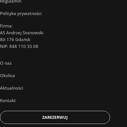
Regulamin
Polityka prywatności
Firma:
AS Andrzej Sosnowski
80-176 Gdańsk
NIP: 848 110 33 08
O nas
Okolica
Aktualności
Kontakt
ZAREZERWUJ