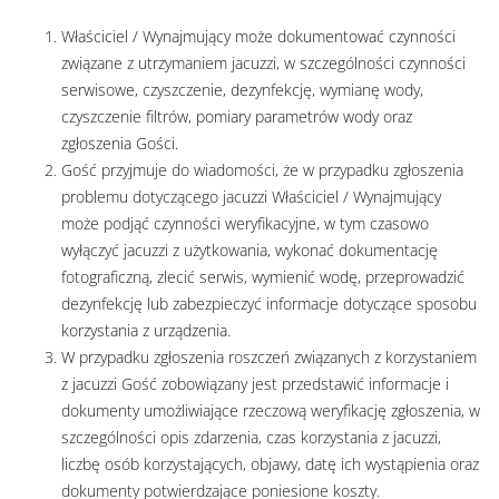
Właściciel / Wynajmujący może dokumentować czynności
związane z utrzymaniem jacuzzi, w szczególności czynności
serwisowe, czyszczenie, dezynfekcję, wymianę wody,
czyszczenie filtrów, pomiary parametrów wody oraz
zgłoszenia Gości.
Gość przyjmuje do wiadomości, że w przypadku zgłoszenia
problemu dotyczącego jacuzzi Właściciel / Wynajmujący
może podjąć czynności weryfikacyjne, w tym czasowo
wyłączyć jacuzzi z użytkowania, wykonać dokumentację
fotograficzną, zlecić serwis, wymienić wodę, przeprowadzić
dezynfekcję lub zabezpieczyć informacje dotyczące sposobu
korzystania z urządzenia.
W przypadku zgłoszenia roszczeń związanych z korzystaniem
z jacuzzi Gość zobowiązany jest przedstawić informacje i
dokumenty umożliwiające rzeczową weryfikację zgłoszenia, w
szczególności opis zdarzenia, czas korzystania z jacuzzi,
liczbę osób korzystających, objawy, datę ich wystąpienia oraz
dokumenty potwierdzające poniesione koszty.