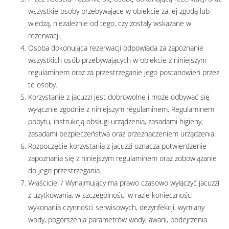
wszystkie osoby przebywające w obiekcie za jej zgodą lub
wiedzą, niezależnie od tego, czy zostały wskazane w
rezerwacji.
Osoba dokonująca rezerwacji odpowiada za zapoznanie
wszystkich osób przebywających w obiekcie z niniejszym
regulaminem oraz za przestrzeganie jego postanowień przez
te osoby.
Korzystanie z jacuzzi jest dobrowolne i może odbywać się
wyłącznie zgodnie z niniejszym regulaminem, Regulaminem
pobytu, instrukcją obsługi urządzenia, zasadami higieny,
zasadami bezpieczeństwa oraz przeznaczeniem urządzenia.
Rozpoczęcie korzystania z jacuzzi oznacza potwierdzenie
zapoznania się z niniejszym regulaminem oraz zobowiązanie
do jego przestrzegania.
Właściciel / Wynajmujący ma prawo czasowo wyłączyć jacuzzi
z użytkowania, w szczególności w razie konieczności
wykonania czynności serwisowych, dezynfekcji, wymiany
wody, pogorszenia parametrów wody, awarii, podejrzenia