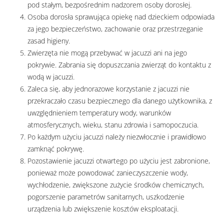
pod stałym, bezpośrednim nadzorem osoby dorosłej.
Osoba dorosła sprawująca opiekę nad dzieckiem odpowiada
za jego bezpieczeństwo, zachowanie oraz przestrzeganie
zasad higieny.
Zwierzęta nie mogą przebywać w jacuzzi ani na jego
pokrywie. Zabrania się dopuszczania zwierząt do kontaktu z
wodą w jacuzzi.
Zaleca się, aby jednorazowe korzystanie z jacuzzi nie
przekraczało czasu bezpiecznego dla danego użytkownika, z
uwzględnieniem temperatury wody, warunków
atmosferycznych, wieku, stanu zdrowia i samopoczucia.
Po każdym użyciu jacuzzi należy niezwłocznie i prawidłowo
zamknąć pokrywę.
Pozostawienie jacuzzi otwartego po użyciu jest zabronione,
ponieważ może powodować zanieczyszczenie wody,
wychłodzenie, zwiększone zużycie środków chemicznych,
pogorszenie parametrów sanitarnych, uszkodzenie
urządzenia lub zwiększenie kosztów eksploatacji.