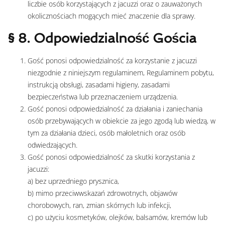
liczbie osób korzystających z jacuzzi oraz o zauważonych
okolicznościach mogących mieć znaczenie dla sprawy.
§ 8. Odpowiedzialność Gościa
Gość ponosi odpowiedzialność za korzystanie z jacuzzi
niezgodnie z niniejszym regulaminem, Regulaminem pobytu,
instrukcją obsługi, zasadami higieny, zasadami
bezpieczeństwa lub przeznaczeniem urządzenia.
Gość ponosi odpowiedzialność za działania i zaniechania
osób przebywających w obiekcie za jego zgodą lub wiedzą, w
tym za działania dzieci, osób małoletnich oraz osób
odwiedzających.
Gość ponosi odpowiedzialność za skutki korzystania z
jacuzzi:
a) bez uprzedniego prysznica,
b) mimo przeciwwskazań zdrowotnych, objawów
chorobowych, ran, zmian skórnych lub infekcji,
c) po użyciu kosmetyków, olejków, balsamów, kremów lub