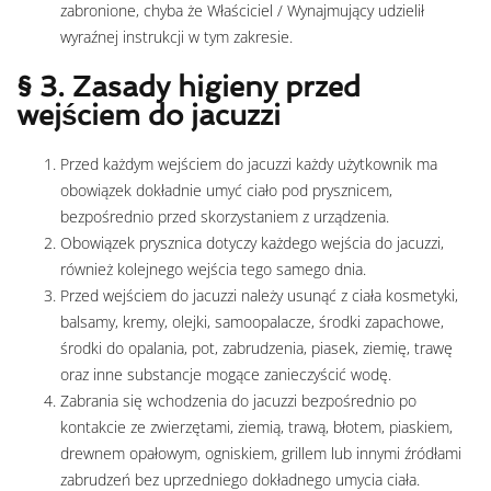
zabronione, chyba że Właściciel / Wynajmujący udzielił
wyraźnej instrukcji w tym zakresie.
§ 3. Zasady higieny przed
wejściem do jacuzzi
Przed każdym wejściem do jacuzzi każdy użytkownik ma
obowiązek dokładnie umyć ciało pod prysznicem,
bezpośrednio przed skorzystaniem z urządzenia.
Obowiązek prysznica dotyczy każdego wejścia do jacuzzi,
również kolejnego wejścia tego samego dnia.
Przed wejściem do jacuzzi należy usunąć z ciała kosmetyki,
balsamy, kremy, olejki, samoopalacze, środki zapachowe,
środki do opalania, pot, zabrudzenia, piasek, ziemię, trawę
oraz inne substancje mogące zanieczyścić wodę.
Zabrania się wchodzenia do jacuzzi bezpośrednio po
kontakcie ze zwierzętami, ziemią, trawą, błotem, piaskiem,
drewnem opałowym, ogniskiem, grillem lub innymi źródłami
zabrudzeń bez uprzedniego dokładnego umycia ciała.