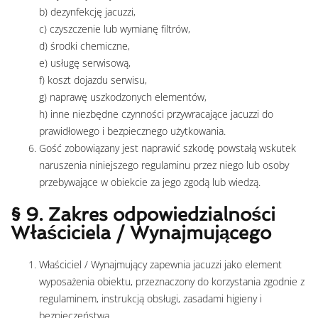
b) dezynfekcję jacuzzi,
c) czyszczenie lub wymianę filtrów,
d) środki chemiczne,
e) usługę serwisową,
f) koszt dojazdu serwisu,
g) naprawę uszkodzonych elementów,
h) inne niezbędne czynności przywracające jacuzzi do
prawidłowego i bezpiecznego użytkowania.
Gość zobowiązany jest naprawić szkodę powstałą wskutek
naruszenia niniejszego regulaminu przez niego lub osoby
przebywające w obiekcie za jego zgodą lub wiedzą.
§ 9. Zakres odpowiedzialności
Właściciela / Wynajmującego
Właściciel / Wynajmujący zapewnia jacuzzi jako element
wyposażenia obiektu, przeznaczony do korzystania zgodnie z
regulaminem, instrukcją obsługi, zasadami higieny i
bezpieczeństwa.