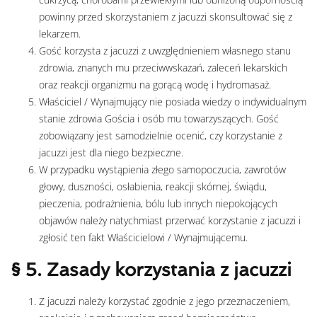
powinny przed skorzystaniem z jacuzzi skonsultować się z
lekarzem.
Gość korzysta z jacuzzi z uwzględnieniem własnego stanu
zdrowia, znanych mu przeciwwskazań, zaleceń lekarskich
oraz reakcji organizmu na gorącą wodę i hydromasaż.
Właściciel / Wynajmujący nie posiada wiedzy o indywidualnym
stanie zdrowia Gościa i osób mu towarzyszących. Gość
zobowiązany jest samodzielnie ocenić, czy korzystanie z
jacuzzi jest dla niego bezpieczne.
W przypadku wystąpienia złego samopoczucia, zawrotów
głowy, duszności, osłabienia, reakcji skórnej, świądu,
pieczenia, podrażnienia, bólu lub innych niepokojących
objawów należy natychmiast przerwać korzystanie z jacuzzi i
zgłosić ten fakt Właścicielowi / Wynajmującemu.
§ 5. Zasady korzystania z jacuzzi
Z jacuzzi należy korzystać zgodnie z jego przeznaczeniem,