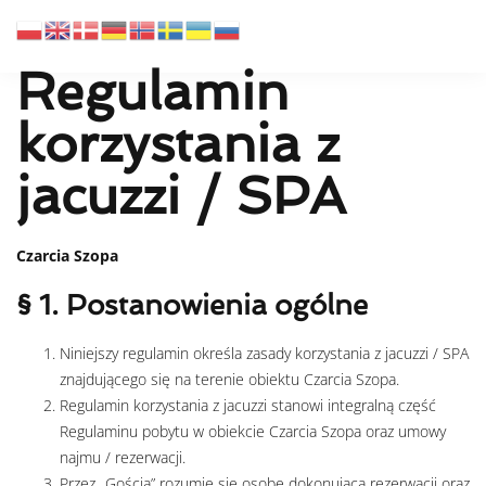
Regulamin
korzystania z
jacuzzi / SPA
Czarcia Szopa
§ 1. Postanowienia ogólne
Niniejszy regulamin określa zasady korzystania z jacuzzi / SPA
znajdującego się na terenie obiektu Czarcia Szopa.
Regulamin korzystania z jacuzzi stanowi integralną część
Regulaminu pobytu w obiekcie Czarcia Szopa oraz umowy
najmu / rezerwacji.
Przez „Gościa” rozumie się osobę dokonującą rezerwacji oraz