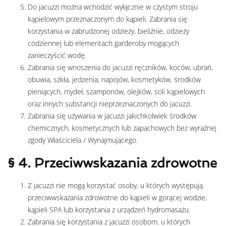
Do jacuzzi można wchodzić wyłącznie w czystym stroju
kąpielowym przeznaczonym do kąpieli. Zabrania się
korzystania w zabrudzonej odzieży, bieliźnie, odzieży
codziennej lub elementach garderoby mogących
zanieczyścić wodę.
Zabrania się wnoszenia do jacuzzi ręczników, koców, ubrań,
obuwia, szkła, jedzenia, napojów, kosmetyków, środków
pieniących, mydeł, szamponów, olejków, soli kąpielowych
oraz innych substancji nieprzeznaczonych do jacuzzi.
Zabrania się używania w jacuzzi jakichkolwiek środków
chemicznych, kosmetycznych lub zapachowych bez wyraźnej
zgody Właściciela / Wynajmującego.
§ 4. Przeciwwskazania zdrowotne
Z jacuzzi nie mogą korzystać osoby, u których występują
przeciwwskazania zdrowotne do kąpieli w gorącej wodzie,
kąpieli SPA lub korzystania z urządzeń hydromasażu.
Zabrania się korzystania z jacuzzi osobom, u których