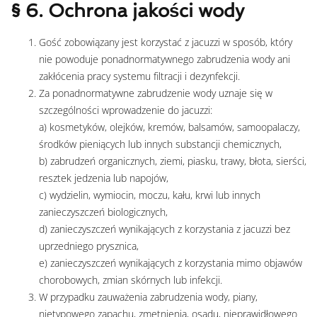
§ 6. Ochrona jakości wody
Gość zobowiązany jest korzystać z jacuzzi w sposób, który
nie powoduje ponadnormatywnego zabrudzenia wody ani
zakłócenia pracy systemu filtracji i dezynfekcji.
Za ponadnormatywne zabrudzenie wody uznaje się w
szczególności wprowadzenie do jacuzzi:
a) kosmetyków, olejków, kremów, balsamów, samoopalaczy,
środków pieniących lub innych substancji chemicznych,
b) zabrudzeń organicznych, ziemi, piasku, trawy, błota, sierści,
resztek jedzenia lub napojów,
c) wydzielin, wymiocin, moczu, kału, krwi lub innych
zanieczyszczeń biologicznych,
d) zanieczyszczeń wynikających z korzystania z jacuzzi bez
uprzedniego prysznica,
e) zanieczyszczeń wynikających z korzystania mimo objawów
chorobowych, zmian skórnych lub infekcji.
W przypadku zauważenia zabrudzenia wody, piany,
nietypowego zapachu, zmętnienia, osadu, nieprawidłowego